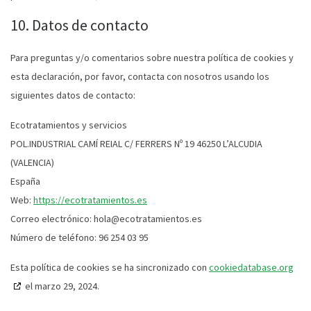
10. Datos de contacto
Para preguntas y/o comentarios sobre nuestra política de cookies y
esta declaración, por favor, contacta con nosotros usando los
siguientes datos de contacto:
Ecotratamientos y servicios
POL.INDUSTRIAL CAMÍ REIAL C/ FERRERS Nº 19 46250 L’ALCUDIA
(VALENCIA)
España
Web:
https://ecotratamientos.es
Correo electrónico:
hola@
ecotratamientos.es
Número de teléfono: 96 254 03 95
Esta política de cookies se ha sincronizado con
cookiedatabase.org
el marzo 29, 2024.