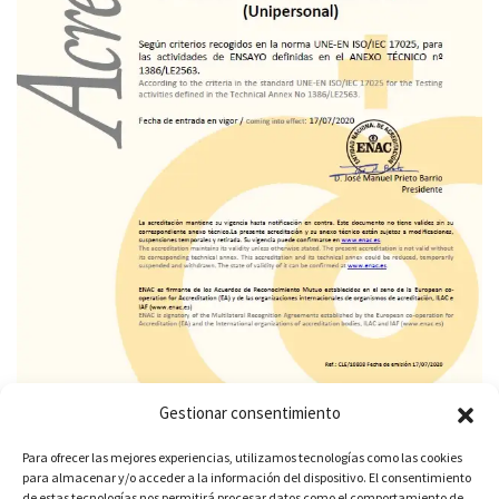
Gestionar consentimiento
Para ofrecer las mejores experiencias, utilizamos tecnologías como las cookies
para almacenar y/o acceder a la información del dispositivo. El consentimiento
de estas tecnologías nos permitirá procesar datos como el comportamiento de