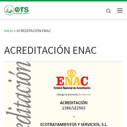
Saltar al contenido
Search
Inicio
»
ACREDITACIÓN ENAC
ACREDITACIÓN ENAC